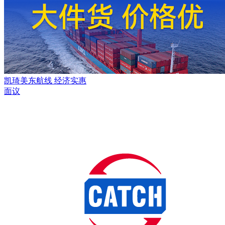
凯琦美东航线 经济实惠
面议