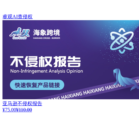
睿观AI查侵权
亚马逊不侵权报告
¥75.00
¥110.00