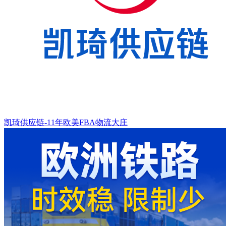
凯琦供应链-11年欧美FBA物流大庄