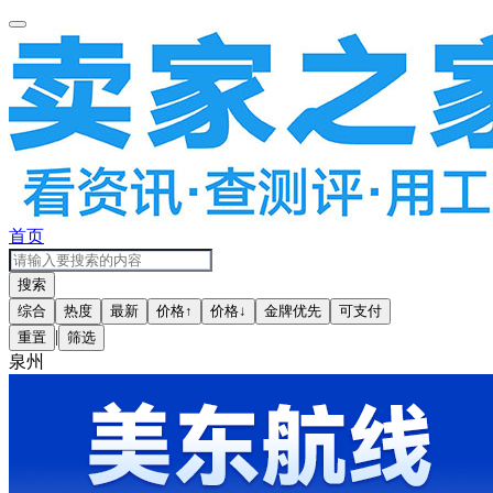
首页
搜索
综合
热度
最新
价格↑
价格↓
金牌优先
可支付
|
重置
筛选
泉州