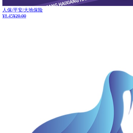
人保/平安/大地保险
¥8.45
¥20.00