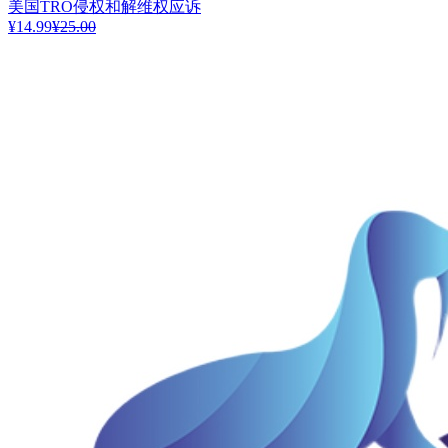
美国TRO侵权和解维权应诉
¥14.99
¥25.00