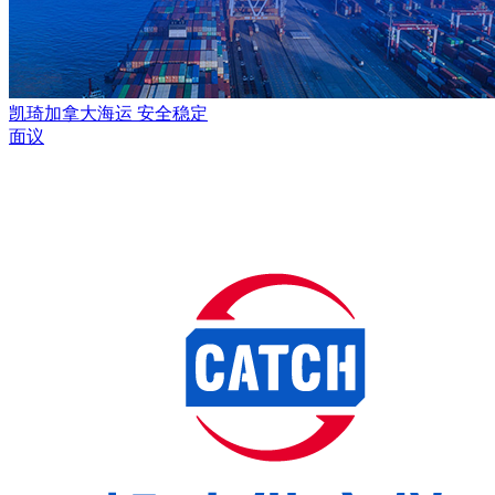
凯琦加拿大海运 安全稳定
面议