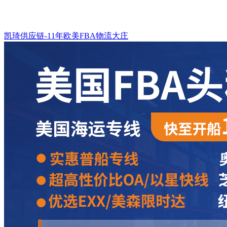
凯琦供应链-11年欧美FBA物流大庄