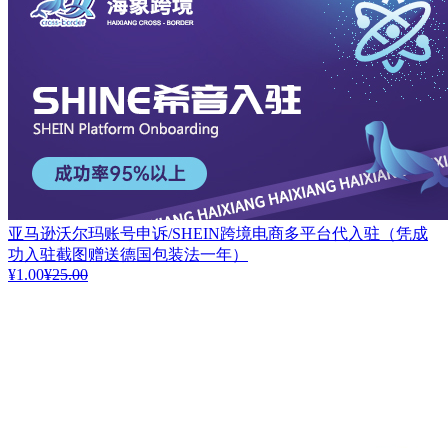
亚马逊沃尔玛账号申诉/SHEIN跨境电商多平台代入驻（凭成
功入驻截图赠送德国包装法一年）
¥1.00
¥25.00