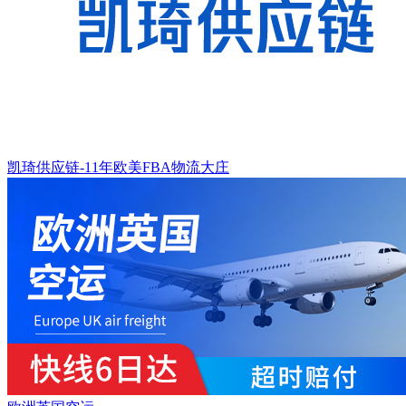
凯琦供应链-11年欧美FBA物流大庄