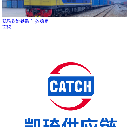
凯琦欧洲铁路 时效稳定
面议