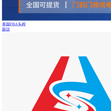
美国FBA头程
面议