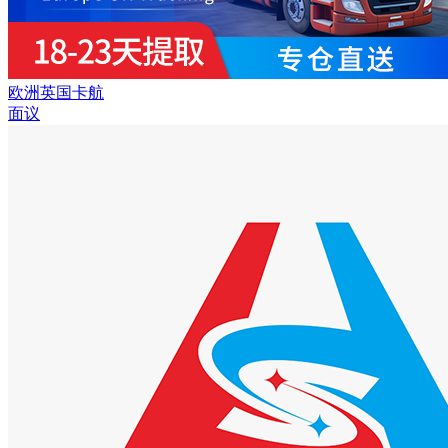
欧洲英国卡航
面议